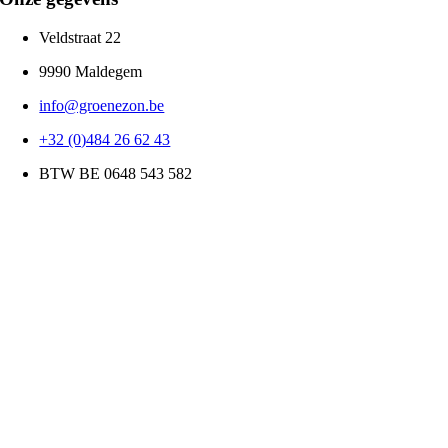
Veldstraat 22
9990 Maldegem
info@groenezon.be
+32 (0)484 26 62 43
BTW BE 0648 543 582