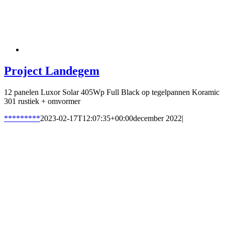
Project Landegem
12 panelen Luxor Solar 405Wp Full Black op tegelpannen Koramic
301 rustiek + omvormer
*********
2023-02-17T12:07:35+00:00
december 2022
|