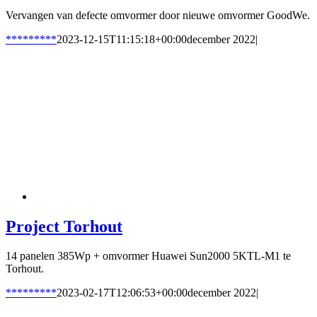
Vervangen van defecte omvormer door nieuwe omvormer GoodWe.
*********
2023-12-15T11:15:18+00:00
december 2022
|
Project Torhout
14 panelen 385Wp + omvormer Huawei Sun2000 5KTL-M1 te
Torhout.
*********
2023-02-17T12:06:53+00:00
december 2022
|