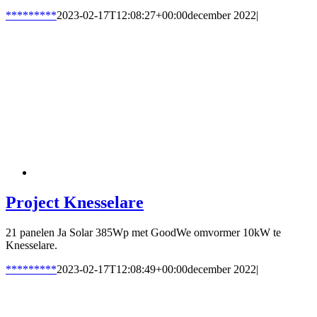
*********
2023-02-17T12:08:27+00:00
december 2022
|
Project Knesselare
21 panelen Ja Solar 385Wp met GoodWe omvormer 10kW te
Knesselare.
*********
2023-02-17T12:08:49+00:00
december 2022
|