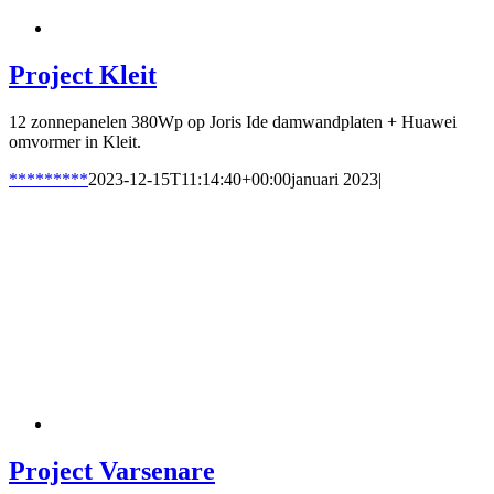
Project Kleit
12 zonnepanelen 380Wp op Joris Ide damwandplaten + Huawei
omvormer in Kleit.
*********
2023-12-15T11:14:40+00:00
januari 2023
|
Project Varsenare