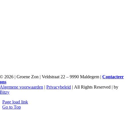
©
2026 | Groene Zon | Veldstraat 22 – 9990 Maldegem |
Contacteer
ons
Algemene voorwaarden
|
Privacybeleid
| All Rights Reserved | by
Bitzy
Page load link
Go to Top